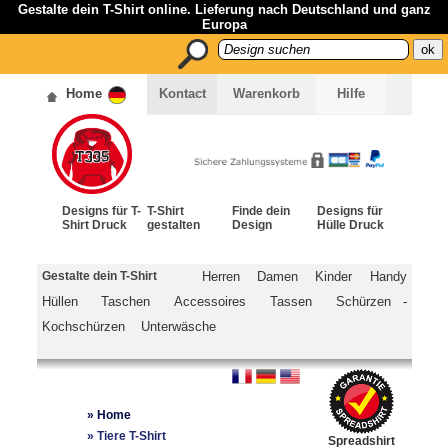
Gestalte dein T-Shirt online. Lieferung nach Deutschland und ganz
Europa
Home
Kontact
Warenkorb
Hilfe
Designs für T-
T-Shirt
Finde dein
Designs für
Shirt Druck
gestalten
Design
Hülle Druck
Gestalte dein T-Shirt
Herren
Damen
Kinder
Handy
Hüllen
Taschen
Accessoires
Tassen
Schürzen -
Kochschürzen
Unterwäsche
»
Home
»
Tiere T-Shirt
Spreadshirt