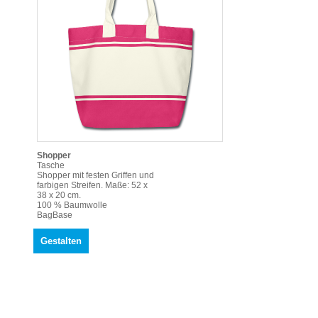
Shopper
Tasche
Shopper mit festen Griffen und
farbigen Streifen. Maße: 52 x
38 x 20 cm.
100 % Baumwolle
BagBase