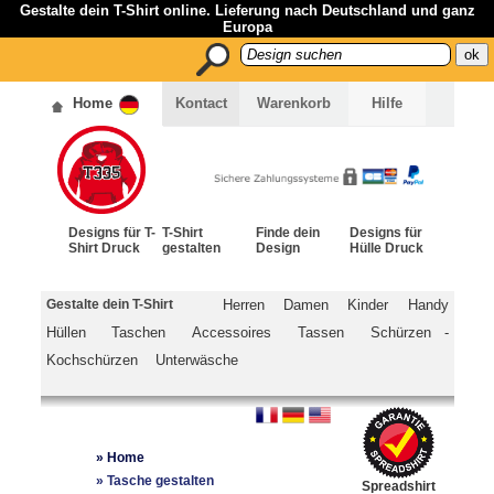
Gestalte dein T-Shirt online. Lieferung nach Deutschland und ganz
Europa
Home
Kontact
Warenkorb
Hilfe
Designs für T-
T-Shirt
Finde dein
Designs für
Shirt Druck
gestalten
Design
Hülle Druck
Gestalte dein T-Shirt
Herren
Damen
Kinder
Handy
Hüllen
Taschen
Accessoires
Tassen
Schürzen -
Kochschürzen
Unterwäsche
»
Home
»
Tasche gestalten
Spreadshirt