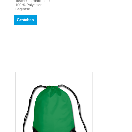
Tasche im Retro-Look.
100 % Polyester
BagBase