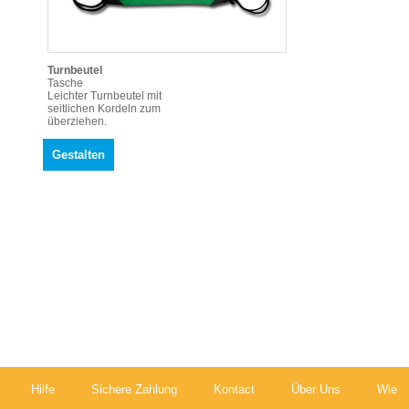
Turnbeutel
Tasche
Leichter Turnbeutel mit
seitlichen Kordeln zum
überziehen.
Hilfe
Sichere Zahlung
Kontact
Über Uns
Wie