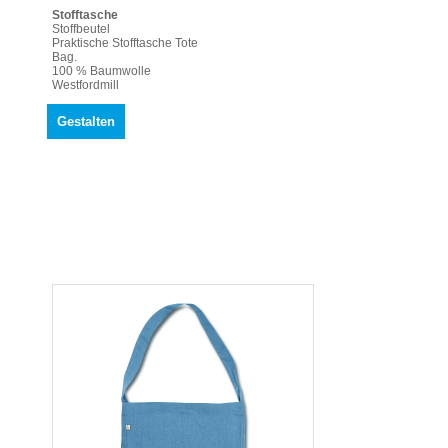
Stofftasche
Stoffbeutel
Praktische Stofftasche Tote
Bag.
100 % Baumwolle
Westfordmill