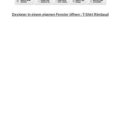
Designer in einem eigenen Fenster öffnen : T-Shirt Rimbaud