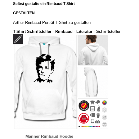
Selbst gestalte ein Rimbaud T-Shirt
GESTALTEN
Arthur Rimbaud Porträt T-Shirt zu gestalten
T-Shirt Schriftsteller
-
Rimbaud
-
Literatur
-
Schriftsteller
Männer Rimbaud Hoodie