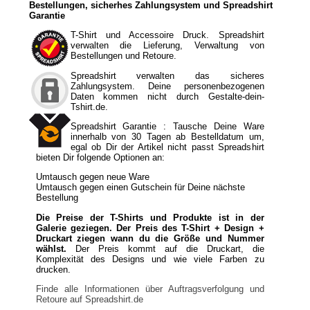
Bestellungen, sicherhes Zahlungsystem und Spreadshirt
Garantie
T-Shirt und Accessoire Druck. Spreadshirt
verwalten die Lieferung, Verwaltung von
Bestellungen und Retoure.
Spreadshirt verwalten das sicheres
Zahlungsystem. Deine personenbezogenen
Daten kommen nicht durch Gestalte-dein-
Tshirt.de.
Spreadshirt Garantie : Tausche Deine Ware
innerhalb von 30 Tagen ab Bestelldatum um,
egal ob Dir der Artikel nicht passt Spreadshirt
bieten Dir folgende Optionen an:
Umtausch gegen neue Ware
Umtausch gegen einen Gutschein für Deine nächste
Bestellung
Die Preise der T-Shirts und Produkte ist in der
Galerie geziegen. Der Preis des T-Shirt + Design +
Druckart ziegen wann du die Größe und Nummer
wählst.
Der Preis kommt auf die Druckart, die
Komplexität des Designs und wie viele Farben zu
drucken.
Finde alle Informationen über Auftragsverfolgung und
Retoure auf Spreadshirt.de