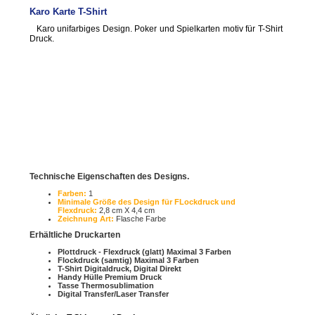
Karo Karte T-Shirt
Karo unifarbiges Design. Poker und Spielkarten motiv für T-Shirt
Druck.
Technische Eigenschaften des Designs.
Farben:
1
Minimale Größe des Design für FLockdruck und
Flexdruck:
2,8 cm X 4,4 cm
Zeichnung Art:
Flasche Farbe
Erhältliche Druckarten
Plottdruck - Flexdruck (glatt) Maximal 3 Farben
Flockdruck (samtig) Maximal 3 Farben
T-Shirt Digitaldruck, Digital Direkt
Handy Hülle Premium Druck
Tasse Thermosublimation
Digital Transfer/Laser Transfer